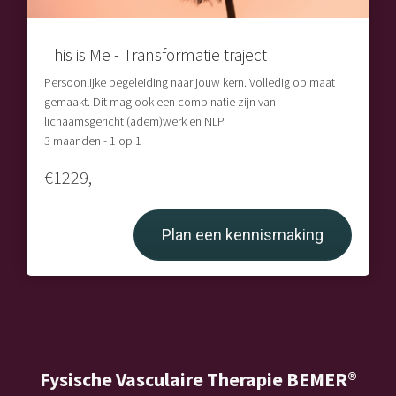
This is Me - Transformatie traject
Persoonlijke begeleiding naar jouw kern. Volledig op maat
gemaakt. Dit mag ook een combinatie zijn van
lichaamsgericht (adem)werk en NLP.
3 maanden - 1 op 1
€1229,-
Plan een kennismaking
Fysische Vasculaire Therapie BEMER®