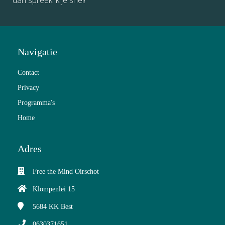
Navigatie
Contact
Privacy
Programma's
Home
Adres
Free the Mind Oirschot
Klompenlei 15
5684 KK
Best
0630371651