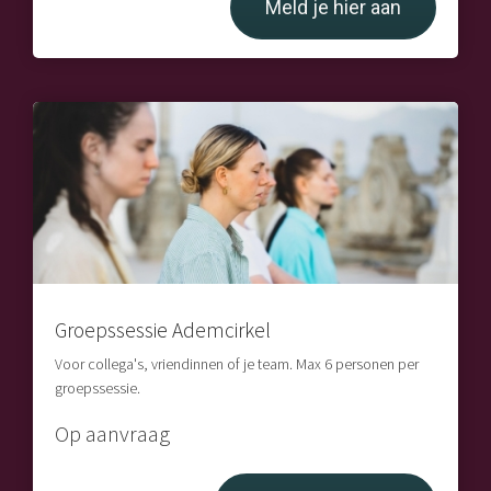
Meld je hier aan
Groepssessie Ademcirkel
Voor collega's, vriendinnen of je team. Max 6 personen per
groepssessie.
Op aanvraag