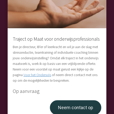
Traject op Maat voor onderwijsprofessionals
Ben je directeur, IB'er of leerkracht en wil je aan de slag met
stressreductie, teamtraining of individuele coaching binnen
jouw onderwijsinstelling? Omdat elk traject in het onderwijs
maatwerk is, werk ik op basis van een vrijblijvende offerte.
Neem voor een voorstel op maat gerust een kijkje op de
pagina
Voor het Onderwijs
of neem direct contact met ons
op om de mogelijkheden te bespreken.
Op aanvraag
Neem contact op