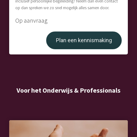
inclusief persoonlijke begeleiding? Neem dan even contact
op dan spreken we zo snel mogelijk alles samen door.
Op aanvraag
Plan een kennismaking
Voor het Onderwijs & Professionals