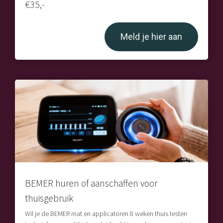
€35,-
Meld je hier aan
BEMER huren of aanschaffen voor
thuisgebruik
Wil je de BEMER mat en applicatoren 8 weken thuis testen