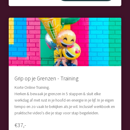
Grip op je Grenzen - Training
Korte Online Training.
Herken & bewaak je grenzen in 5 stappen & sluit elke
werkdag af met rust in je hoofd en energie in je lijf. In je eigen
tempo en zo vaak te bekijken als je wil. Inclusief werkboek en
praktische video's die je stap voor stap begeleiden.
€37,-